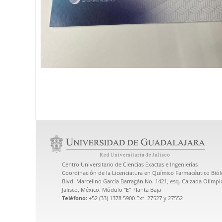
Centro Universitario de Ciencias Exactas e Ingenierías
Coordinación de la Licenciatura en Químico Farmacéutico Bió
Blvd. Marcelino García Barragán No. 1421, esq. Calzada Olímpic
Jalisco, México. Módulo "E" Planta Baja
Teléfono:
+52 (33) 1378 5900 Ext. 27527 y 27552