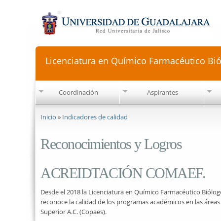
Licenciatura en Químico Farmacéutico Bi
Coordinación
Aspirantes
Se encuentra usted aquí
Inicio
»
Indicadores de calidad
Reconocimientos y Logros
ACREIDTACIÓN COMAEF.
Desde el 2018 la Licenciatura en Químico Farmacéutico Biólog
reconoce la calidad de los programas académicos en las áreas 
Superior A.C. (Copaes).