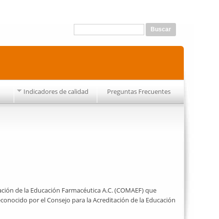
Formulario de búsqueda
Buscar
Indicadores de calidad
Preguntas Frecuentes
tación de la Educación Farmacéutica A.C. (COMAEF) que
econocido por el Consejo para la Acreditación de la Educación