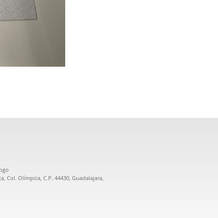
logo
a, Col. Olímpica, C.P. 44430, Guadalajara,