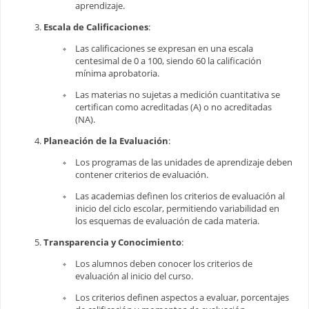
aprendizaje.
Escala de Calificaciones
:
Las calificaciones se expresan en una escala
centesimal de 0 a 100, siendo 60 la calificación
mínima aprobatoria.
Las materias no sujetas a medición cuantitativa se
certifican como acreditadas (A) o no acreditadas
(NA).
Planeación de la Evaluación
:
Los programas de las unidades de aprendizaje deben
contener criterios de evaluación.
Las academias definen los criterios de evaluación al
inicio del ciclo escolar, permitiendo variabilidad en
los esquemas de evaluación de cada materia.
Transparencia y Conocimiento
:
Los alumnos deben conocer los criterios de
evaluación al inicio del curso.
Los criterios definen aspectos a evaluar, porcentajes