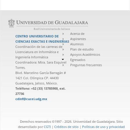
Acerca de
CENTRO UNIVERSITARIO DE
Aspirantes
CIENCIAS EXACTAS E INGENIERIAS
Alumnos
Coordinación de las carreras de
Plan de estudio
Licenciatura en Informática e
Apoyos Académicos
Ingeniería Informática
Egresados
Coordinadora: Mtra. Sara Esquivel
Preguntas frecuentes
Torres.
Blvd. Marcelino García Barragán #
1421 Col. Olímpica CP. 44430
Guadalajara, Jalisco, México.
Teléfono: +52 (33) 13785900, ext.
27736
cdinf@cucei.udg.mx
Derechos reservados ©1997 - 2026. Universidad de Guadalajara. Sitio
desarrollado por
CGTI
|
Créditos de sitio
|
Políticas de uso y privacidad