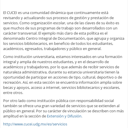
El CUCEI es una comunidad dinámica que continuamente está
revisando y actualizando sus procesos de gestión y prestación de
servicios. Como organización escolar, una de las claves de su éxito es
que muchos de sus programas de trabajo son desarrollados con un
carácter transversal. El ejemplo más claro de esta política es el
denominado Centro Integral de Documentación, que agrupa y organiza
los servicios bibliotecarios, en beneficio de todos los estudiantes,
académicos, egresados, trabajadores y público en general.
Como institución universitaria, estamos interesados en una formación
integral y amplia de nuestros estudiantes, y en el desarrollo de
académicos y trabajadores, por lo que además de recibir servicios de
naturaleza administrativa, durante su estancia universitaria tienen la
oportunidad de participar en acciones de tipo, cultural, deportivo o de
recreación. Así, en esta sección se encuentra información amplia sobre
becas y apoyos, acceso a internet, servicios bibliotecarios y escolares,
entre otros.
Por otro lado como institución pública con responsabilidad social
también se ofrece una gran variedad de servicios que se extienden al
público en general. Por su carácter de vinculación se describen con más
amplitud en la sección de
Extensión y Difusión.
http://www.cucei.udg.mx/es/servicios