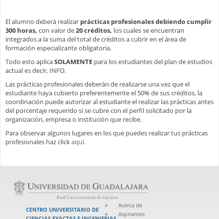
El alumno deberá realizar
prácticas profesionales debiendo cumplir
300 horas,
con valor de
20 créditos,
los cuales se encuentran
integrados a la suma del total de créditos a cubrir en el área de
formación especializante obligatoria.
Todo esto aplica
SOLAMENTE
para los estudiantes del plan de estudios
actual es decir, INFO.
Las prácticas profesionales deberán de realizarse una vez que el
estudiante haya cubierto preferentemente el 50% de sus créditos, la
coordinación puede autorizar al estudiante el realizar las prácticas antes
del porcentaje requerido si se cubre con el perfil solicitado por la
organización, empresa o institución que recibe.
Para observar algunos lugares en los que puedes realizar tus prácticas
profesionales haz click
aquí
.
Acerca de
CENTRO UNIVERSITARIO DE
Aspirantes
CIENCIAS EXACTAS E INGENIERIAS