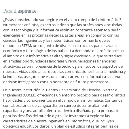
Para ti aspirante:
¿Estás considerando sumergirte en el vasto campo de la Informática?
Numerosos análisis y expertos indican que las profesiones vinculadas
con la tecnología y la informática están en constante ascenso y serán
esenciales en las próximas décadas. Estas áreas, en conjunto con las
ciencias, las ingenierías y las matemáticas, conforman lo que se
denomina STEM, un conjunto de disciplinas cruciales para el avance
económico y tecnológico de los países. La demanda de profesionales en
el ámbito de la informática es alta y sigue creciendo, lo que se traduce
en amplias oportunidades laborales y remuneraciones financieras
atractivas. La omnipresencia de la tecnología en todos los aspectos de
nuestras vidas cotidianas, desde las comunicaciones hasta la medicina y
la industria, asegura que estudiar una carrera en informática sea una
decisión inteligente y con un horizonte de futuro prometedor.
En nuestra institución, el Centro Universitario de Ciencias Exactas e
Ingenierías (CUCEI), ofrecemos un entorno propicio para desarrollar tus
habilidades y conocimientos en el campo de la informática. Contamos
con laboratorios de vanguardia, un cuerpo docente altamente
capacitado y una amplia oferta académica diseñada para prepararte
para los desafíos del mundo digital. Te invitamos a explorar las
características de nuestra Ingeniería en Informática, que incluyen
objetivos educativos claros, un plan de estudios integral, perfiles de