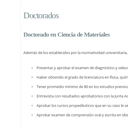
Doctorados
Doctorado en Ciencia de Materiales
Además de los establecidos por la normatividad universitaria
Presentar y aprobar el examen de diagnóstico y selecc
Haber obtenido el grado de licenciatura en física, quím
Tener promedio mínimo de 80 en los estudios previos
Entrevista con resultados aprobatorios con la Junta A
Aprobar los cursos propedéuticos que en su caso le s
Aprobar examen de comprensión oral y escrita en idi