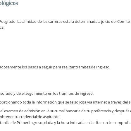
ológicos
 Posgrado. La afinidad de las carreras estará determinada a juicio del Comi
ca.
idadosamente los pasos a seguir para realizar tramites de Ingreso.
sorado y dé el seguimiento en los tramites de ingreso.
porcionando toda la información que se te solicita vía internet a través del s
del examen de admisión en la sucursal bancaria de tu preferencia y después
 obtener tu credencial de aspirante.
nilla de Primer Ingreso, el día y la hora indicada en la cita con tu comproba