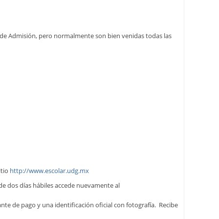
té de Admisión, pero normalmente son bien venidas todas las
itio
http://www.escolar.udg.mx
 de dos días hábiles accede nuevamente al
nte de pago y una identificación oficial con fotografía. Recibe