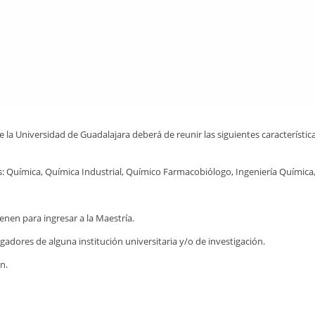
 la Universidad de Guadalajara deberá de reunir las siguientes característica
es: Química, Química Industrial, Químico Farmacobiólogo, Ingeniería Química,
enen para ingresar a la Maestría.
gadores de alguna institución universitaria y/o de investigación.
ón.