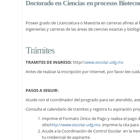
Doctorado en Ciencias en procesos Biotecn
Poseer grado de Licenciatura o Maestría en carreras afines al
ingenierías y carreras de las áreas de ciencias exactas y biológi
Trámites
TRAMITES DE INGRESO:
http//:
www.escolar.udg.mx
Antes de realizar la inscripción por Internet, por favor lee cu
PASOS A SEGUIR:
Acude con el coordinador del posgrado para ser atendido, ase
Consulta el calendario de tramites y registra tu aspiración pro
Imprime el Formato Único de Pago y realiza el pago 
sitio
http://www.escolar.udg.mx
, imprime la cita para
Acude a la Coordinación de Control Escolar en la Venta
tu credencial de aspirante.