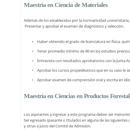
Maestría en Ciencia de Materiales
Además de los establecidos por la normatividad universitaria,
Presentar y aprobar el examen de diagnóstico y selección.
Haber obtenido el grado de licenciatura en física, quím
Tener promedio mínimo de 80 en los estudios previos
Entrevista con resultados aprobatorios con la Junta 
Aprobar los cursos propedéuticos que en su caso le s
Aprobar examen de comprensión oral y escrita en idi
Maestría en Ciencias en Productos Forestal
Los aspirantes a ingresar a este programa deben ser menores d
Ser egresado (pasante o titulado) en alguna de las siguientes c
y otras a juicio del Comité de Admisión.