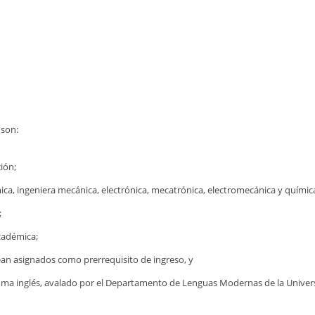
, son:
ión;
ica, ingeniera mecánica, electrónica, mecatrónica, electromecánica y química,
;
cadémica;
ean asignados como prerrequisito de ingreso, y
oma inglés, avalado por el Departamento de Lenguas Modernas de la Univer