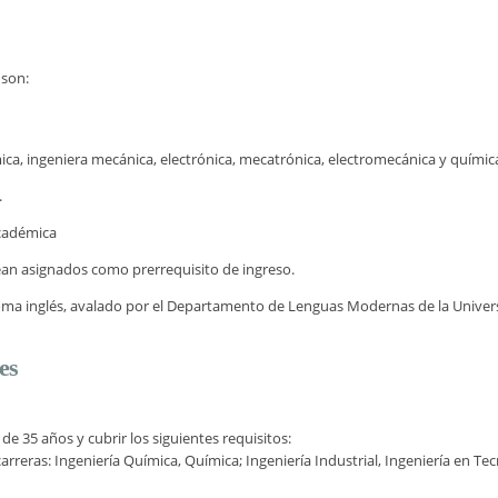
 son:
ica, ingeniera mecánica, electrónica, mecatrónica, electromecánica y química,
.
Académica
ean asignados como prerrequisito de ingreso.
oma inglés, avalado por el Departamento de Lenguas Modernas de la Univer
es
e 35 años y cubrir los siguientes requisitos:
arreras: Ingeniería Química, Química; Ingeniería Industrial, Ingeniería en Te