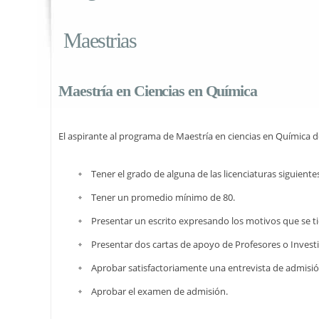
Maestrias
Maestría en Ciencias en Química
El aspirante al programa de Maestría en ciencias en Química de
Tener el grado de alguna de las licenciaturas siguient
Tener un promedio mínimo de 80.
Presentar un escrito expresando los motivos que se ti
Presentar dos cartas de apoyo de Profesores o Investi
Aprobar satisfactoriamente una entrevista de admisi
Aprobar el examen de admisión.