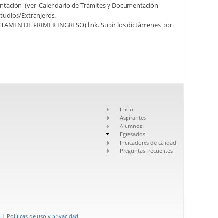
umentación (ver Calendario de Trámites y Documentación
studios/Extranjeros.
(DICTAMEN DE PRIMER INGRESO) link. Subir los dictámenes por
Inicio
Aspirantes
Alumnos
Egresados
Indicadores de calidad
Preguntas frecuentes
o
|
Políticas de uso y privacidad