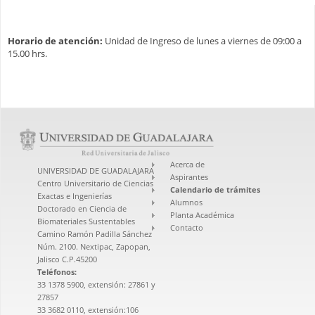
Horario de atención:
Unidad de Ingreso de lunes a viernes de 09:00 a
15.00 hrs.
Acerca de
UNIVERSIDAD DE GUADALAJARA
Aspirantes
Centro Universitario de Ciencias
Calendario de trámites
Exactas e Ingenierías
Alumnos
Doctorado en Ciencia de
Planta Académica
Biomateriales Sustentables
Contacto
Camino Ramón Padilla Sánchez
Núm. 2100. Nextipac, Zapopan,
Jalisco C.P.45200
Teléfonos:
33 1378 5900, extensión: 27861 y
27857
33 3682 0110, extensión:106