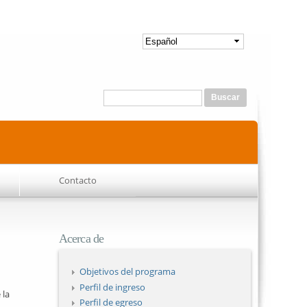
Formulario de búsqueda
Buscar
Contacto
Acerca de
Objetivos del programa
Perfil de ingreso
 la
Perfil de egreso