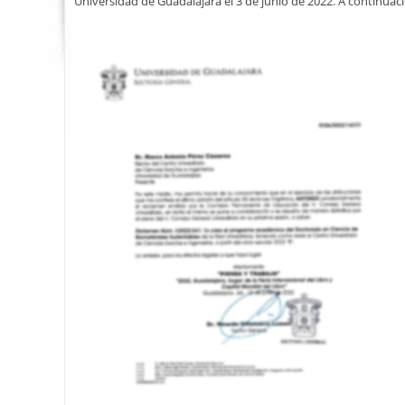
Universidad de Guadalajara el 3 de junio de 2022. A continu