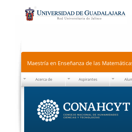
Maestría en Enseñanza de las Matemática
Acerca de
Aspirantes
Alu