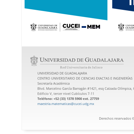
UNIVERSIDAD DE GUADALAJARA
CENTRO UNIVERSITARIO DE CIENCIAS EXACTAS E INGENIERÍAS
Secretaría Académica
Blvd. Marcelino García Barragán #1421, esq Calzada Olímpica, C
Edificio V, tercer nivel Cubículos 7-11
Teléfono: +52 (33) 1378 5900 ext. 27759
maestria.matematicas@cucei.udg.mx
Derechos reservados ©