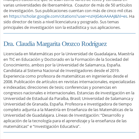
varias universidades de Iberoamérica. Coautor de más de 50 artículos
de investigación. Sus publicaciones cuentan con más de cinco mil citas
en
https://scholar.google.com/citations?user=nzHJG4oAAAAJ&hl=es
. Ha
sido director de tesis a nivel licenciatura y posgrado. Sus temas
principales de investigación son la estadística y sus aplicaciones.
Dra. Claudia Margarita Orozco Rodríguez
Licenciada en Matemáticas por la Universidad de Guadalajara, Maestría
en TIC en Educación y Doctorado en la Formación de la Sociedad del
Conocimiento, ambos por la Universidad de Salamanca, España.
Candidata al Sistema Nacional de Investigadores desde el 2019.
Experiencia como profesora de matemáticas en ingenierías desde el
2008. Publicación de artículos en revistas internacionales, especializadas
e indexadas; direcciones de tesis; conferencias y ponencias en
congresos nacionales e internacionales. Estancias de investigación en la
Universidad de Estadual da Paraíba, Brasil; Universidad de Salamanca y
Universidad de Granada, España. Profesora e investigadora de tiempo
completo adjunta a la Maestría en Enseñanza de las Matemáticas de la
Universidad de Guadalajara. Líneas de Investigación: “Desarrollo y
aplicación de la tecnología para el aprendizaje y la enseñanza de las
matemáticas” e “Investigación Educativa”.