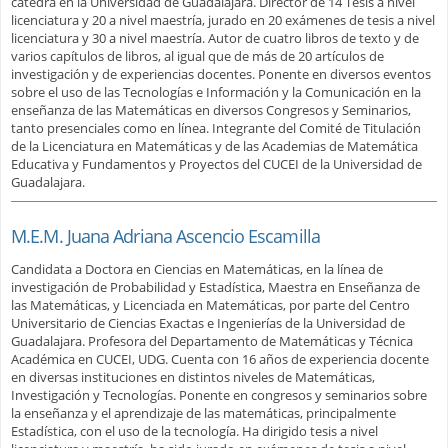
catedra en la Universidad de Guadalajara. Director de 14 Tesis a nivel
licenciatura y 20 a nivel maestría, jurado en 20 exámenes de tesis a nivel
licenciatura y 30 a nivel maestría. Autor de cuatro libros de texto y de
varios capítulos de libros, al igual que de más de 20 artículos de
investigación y de experiencias docentes. Ponente en diversos eventos
sobre el uso de las Tecnologías e Información y la Comunicación en la
enseñanza de las Matemáticas en diversos Congresos y Seminarios,
tanto presenciales como en línea. Integrante del Comité de Titulación
de la Licenciatura en Matemáticas y de las Academias de Matemática
Educativa y Fundamentos y Proyectos del CUCEI de la Universidad de
Guadalajara.
M.E.M. Juana Adriana Ascencio Escamilla
Candidata a Doctora en Ciencias en Matemáticas, en la línea de
investigación de Probabilidad y Estadística, Maestra en Enseñanza de
las Matemáticas, y Licenciada en Matemáticas, por parte del Centro
Universitario de Ciencias Exactas e Ingenierías de la Universidad de
Guadalajara. Profesora del Departamento de Matemáticas y Técnica
Académica en CUCEI, UDG. Cuenta con 16 años de experiencia docente
en diversas instituciones en distintos niveles de Matemáticas,
Investigación y Tecnologías. Ponente en congresos y seminarios sobre
la enseñanza y el aprendizaje de las matemáticas, principalmente
Estadística, con el uso de la tecnología. Ha dirigido tesis a nivel