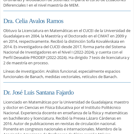
Diferenciales I en el nivel maestría de MEM.
Dra. Celia Avalos Ramos
Obtuvo la Licenciatura en Matemáticas en el CUCEI de la Universidad de
Guadalajara en 2004, la Maestría y el Doctorado en el CIMAT en 2009 y
en 2014, respectivamente. Recibió la distinción Sofía Kovalévskaia en
2014. Es investigadora del CUCEI desde 2017, forma parte del Sistema
Nacional de Investigadores en el Nivel I (2022-2024), y cuenta con el
Perfil Deseable PRODEP (2022-2024). Ha dirigido 7 tesis de licenciatura y
2 de maestría en proceso.
Líneas de investigación: Análisis funcional, especialmente espacios
funcionales de Banach, medidas vectoriales, retículos de Banach.
Dr. José Luis Santana Fajardo
Licenciado en Matemáticas por la Universidad de Guadalajara; maestro
y doctor en Ciencias en Física Educativa por el Instituto Politécnico
Nacional. Experiencia docente en enseñanza de la física y matemáticas
en bachillerato y licenciatura. Recibió la Presea Lázaro Cárdenas en
2016. Autor de publicaciones en revistas de circulación nacional.
Ponente en congresos nacionales e internacionales. Miembro de la