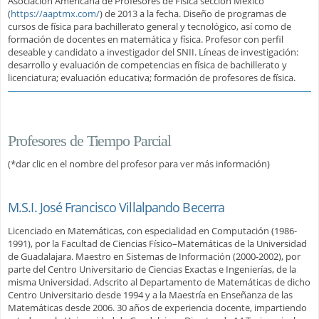
Asociación Americana de Profesores de Física sección México
(
https://aaptmx.com/
) de 2013 a la fecha. Diseño de programas de
cursos de física para bachillerato general y tecnológico, así como de
formación de docentes en matemática y física. Profesor con perfil
deseable y candidato a investigador del SNII. Líneas de investigación:
desarrollo y evaluación de competencias en física de bachillerato y
licenciatura; evaluación educativa; formación de profesores de física.
Profesores de Tiempo Parcial
(*dar clic en el nombre del profesor para ver más información)
M.S.I. José Francisco Villalpando Becerra
Licenciado en Matemáticas, con especialidad en Computación (1986-
1991), por la Facultad de Ciencias Físico–Matemáticas de la Universidad
de Guadalajara. Maestro en Sistemas de Información (2000-2002), por
parte del Centro Universitario de Ciencias Exactas e Ingenierías, de la
misma Universidad. Adscrito al Departamento de Matemáticas de dicho
Centro Universitario desde 1994 y a la Maestría en Enseñanza de las
Matemáticas desde 2006. 30 años de experiencia docente, impartiendo