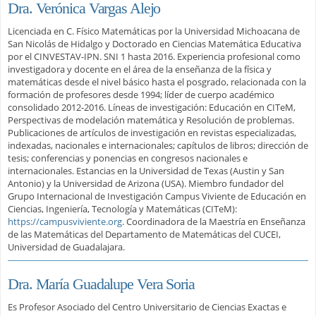
Dra. Verónica Vargas Alejo
Licenciada en C. Físico Matemáticas por la Universidad Michoacana de
San Nicolás de Hidalgo y Doctorado en Ciencias Matemática Educativa
por el CINVESTAV-IPN. SNI 1 hasta 2016. Experiencia profesional como
investigadora y docente en el área de la enseñanza de la física y
matemáticas desde el nivel básico hasta el posgrado, relacionada con la
formación de profesores desde 1994; líder de cuerpo académico
consolidado 2012-2016. Líneas de investigación: Educación en CITeM,
Perspectivas de modelación matemática y Resolución de problemas.
Publicaciones de artículos de investigación en revistas especializadas,
indexadas, nacionales e internacionales; capítulos de libros; dirección de
tesis; conferencias y ponencias en congresos nacionales e
internacionales. Estancias en la Universidad de Texas (Austin y San
Antonio) y la Universidad de Arizona (USA). Miembro fundador del
Grupo Internacional de Investigación Campus Viviente de Educación en
Ciencias, Ingeniería, Tecnología y Matemáticas (CITeM):
https://campusviviente.org
. Coordinadora de la Maestría en Enseñanza
de las Matemáticas del Departamento de Matemáticas del CUCEI,
Universidad de Guadalajara.
Dra. María Guadalupe Vera Soria
Es Profesor Asociado del Centro Universitario de Ciencias Exactas e