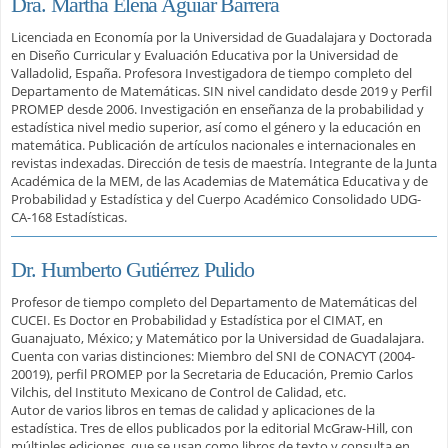
Dra. Martha Elena Aguiar Barrera
Licenciada en Economía por la Universidad de Guadalajara y Doctorada
en Diseño Curricular y Evaluación Educativa por la Universidad de
Valladolid, España. Profesora Investigadora de tiempo completo del
Departamento de Matemáticas. SIN nivel candidato desde 2019 y Perfil
PROMEP desde 2006. Investigación en enseñanza de la probabilidad y
estadística nivel medio superior, así como el género y la educación en
matemática. Publicación de artículos nacionales e internacionales en
revistas indexadas. Dirección de tesis de maestría. Integrante de la Junta
Académica de la MEM, de las Academias de Matemática Educativa y de
Probabilidad y Estadística y del Cuerpo Académico Consolidado UDG-
CA-168 Estadísticas.
Dr. Humberto Gutiérrez Pulido
Profesor de tiempo completo del Departamento de Matemáticas del
CUCEI. Es Doctor en Probabilidad y Estadística por el CIMAT, en
Guanajuato, México; y Matemático por la Universidad de Guadalajara.
Cuenta con varias distinciones: Miembro del SNI de CONACYT (2004-
20019), perfil PROMEP por la Secretaria de Educación, Premio Carlos
Vilchis, del Instituto Mexicano de Control de Calidad, etc.
Autor de varios libros en temas de calidad y aplicaciones de la
estadística. Tres de ellos publicados por la editorial McGraw-Hill, con
múltiples ediciones, que se usan como libros de texto y consulta en