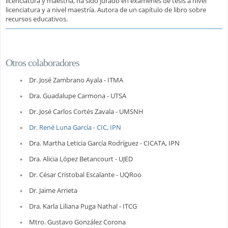
licenciatura y maestría, ha sido jurado en exámenes de tesis a nivel
licenciatura y a nivel maestría. Autora de un capítulo de libro sobre
recursos educativos.
Otros colaboradores
Dr. José Zambrano Ayala - ITMA
Dra. Guadalupe Carmona - UTSA
Dr. José Carlos Cortés Zavala - UMSNH
Dr. René Luna García - CIC, IPN
Dra. Martha Leticia García Rodríguez - CICATA, IPN
Dra. Alicia López Betancourt - UJED
Dr. César Cristobal Escalante - UQRoo
Dr. Jaime Arrieta
Dra. Karla Liliana Puga Nathal - ITCG
Mtro. Gustavo González Corona