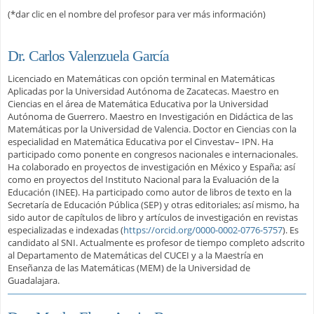
(*dar clic en el nombre del profesor para ver más información)
Dr. Carlos Valenzuela García
Licenciado en Matemáticas con opción terminal en Matemáticas
Aplicadas por la Universidad Autónoma de Zacatecas. Maestro en
Ciencias en el área de Matemática Educativa por la Universidad
Autónoma de Guerrero. Maestro en Investigación en Didáctica de las
Matemáticas por la Universidad de Valencia. Doctor en Ciencias con la
especialidad en Matemática Educativa por el Cinvestav– IPN. Ha
participado como ponente en congresos nacionales e internacionales.
Ha colaborado en proyectos de investigación en México y España; así
como en proyectos del Instituto Nacional para la Evaluación de la
Educación (INEE). Ha participado como autor de libros de texto en la
Secretaría de Educación Pública (SEP) y otras editoriales; así mismo, ha
sido autor de capítulos de libro y artículos de investigación en revistas
especializadas e indexadas (
https://orcid.org/0000-0002-0776-5757
). Es
candidato al SNI. Actualmente es profesor de tiempo completo adscrito
al Departamento de Matemáticas del CUCEI y a la Maestría en
Enseñanza de las Matemáticas (MEM) de la Universidad de
Guadalajara.