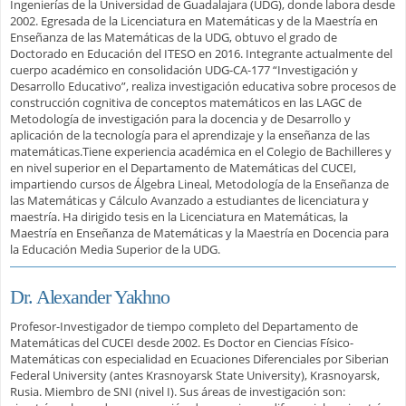
Ingenierías de la Universidad de Guadalajara (UDG), donde labora desde
2002. Egresada de la Licenciatura en Matemáticas y de la Maestría en
Enseñanza de las Matemáticas de la UDG, obtuvo el grado de
Doctorado en Educación del ITESO en 2016. Integrante actualmente del
cuerpo académico en consolidación UDG-CA-177 “Investigación y
Desarrollo Educativo”, realiza investigación educativa sobre procesos de
construcción cognitiva de conceptos matemáticos en las LAGC de
Metodología de investigación para la docencia y de Desarrollo y
aplicación de la tecnología para el aprendizaje y la enseñanza de las
matemáticas.Tiene experiencia académica en el Colegio de Bachilleres y
en nivel superior en el Departamento de Matemáticas del CUCEI,
impartiendo cursos de Álgebra Lineal, Metodología de la Enseñanza de
las Matemáticas y Cálculo Avanzado a estudiantes de licenciatura y
maestría. Ha dirigido tesis en la Licenciatura en Matemáticas, la
Maestría en Enseñanza de Matemáticas y la Maestría en Docencia para
la Educación Media Superior de la UDG.
Dr. Alexander Yakhno
Profesor-Investigador de tiempo completo del Departamento de
Matemáticas del CUCEI desde 2002. Es Doctor en Ciencias Físico-
Matemáticas con especialidad en Ecuaciones Diferenciales por Siberian
Federal University (antes Krasnoyarsk State University), Krasnoyarsk,
Rusia. Miembro de SNI (nivel I). Sus áreas de investigación son: