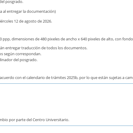
del posgrado.
na al entregar la documentación)
iércoles 12 de agosto de 2026.
0 ppp, dimensiones de 480 pixeles de ancho x 640 pixeles de alto, con fondo 
rán entregar traducción de todos los documentos.
os según correspondan.
inador del posgrado.
uerdo con el calendario de trámites 2025b, por lo que están sujetas a camb
bio por parte del Centro Universitario.