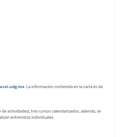
ucei.udg.mx
. La información contenida en la carta es de
 de actividades), tres cursos calendarizados, además, se
alizan entrevistas individuales.