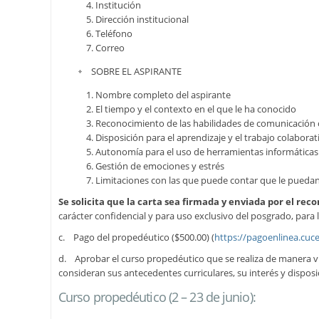
Institución
Dirección institucional
Teléfono
Correo
SOBRE EL ASPIRANTE
Nombre completo del aspirante
El tiempo y el contexto en el que le ha conocido
Reconocimiento de las habilidades de comunicación o
Disposición para el aprendizaje y el trabajo colaborat
Autonomía para el uso de herramientas informáticas
Gestión de emociones y estrés
Limitaciones con las que puede contar que le puedan
Se solicita que la carta sea firmada y enviada por el r
carácter confidencial y para uso exclusivo del posgrado, para l
c. Pago del propedéutico ($500.00) (
https://pagoenlinea.cuc
d. Aprobar el curso propedéutico que se realiza de manera vir
consideran sus antecedentes curriculares, su interés y disposici
Curso propedéutico (2 – 23 de junio):