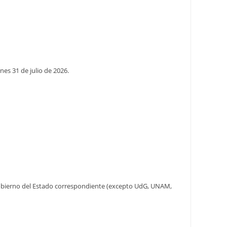
ernes 31 de julio de 2026.
e Gobierno del Estado correspondiente (excepto UdG, UNAM,