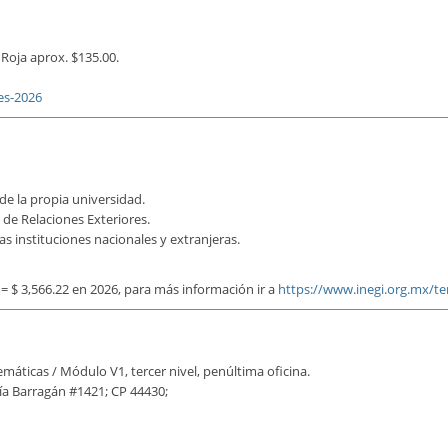
Roja aprox. $135.00.
es-2026
de la propia universidad.
 de Relaciones Exteriores.
 instituciones nacionales y extranjeras.
= $ 3,566.22 en 2026, para más información ir a
https://www.inegi.org.mx/
áticas / Módulo V1, tercer nivel, penúltima oficina.
ía Barragán #1421; CP 44430;