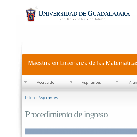
Maestría en Enseñanza de las Matemática
Acerca de
Aspirantes
Alu
Se encuentra usted aquí
Inicio
»
Aspirantes
Procedimiento de ingreso