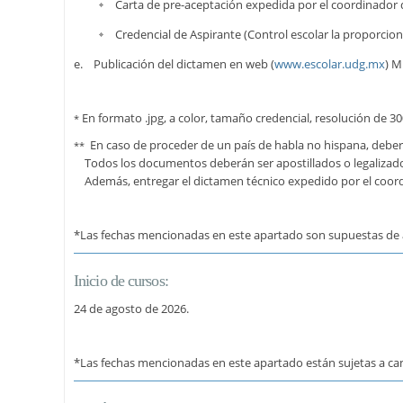
Carta de pre-aceptación expedida por el coordinador 
Credencial de Aspirante (Control escolar la proporcio
e. Publicación del dictamen en web (
www.escolar.udg.mx
) M
En formato .jpg, a color, tamaño credencial, resolución de 30
*
En caso de proceder de un país de habla no hispana, debe
**
Todos los documentos deberán ser apostillados o legalizad
Además, entregar el dictamen técnico expedido por el coord
*Las fechas mencionadas en este apartado son supuestas de ac
Inicio de cursos:
24 de agosto de 2026.
*Las fechas mencionadas en este apartado están sujetas a cam