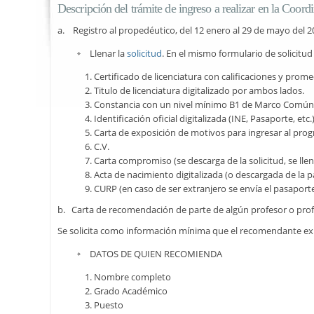
Descripción del trámite de ingreso a realizar en la Coo
a. Registro al propedéutico, del 12 enero al 29 de mayo del 2
Llenar la
solicitud
. En el mismo formulario de solicitu
Certificado de licenciatura con calificaciones y prom
Titulo de licenciatura digitalizado por ambos lados.
Constancia con un nivel mínimo B1 de Marco Común E
Identificación oficial digitalizada (INE, Pasaporte, etc.
Carta de exposición de motivos para ingresar al pro
C.V.
Carta compromiso (se descarga de la solicitud, se llena,
Acta de nacimiento digitalizada (o descargada de la pá
CURP (en caso de ser extranjero se envía el pasaporte 
b. Carta de recomendación de parte de algún profesor o profes
Se solicita como información mínima que el recomendante expl
DATOS DE QUIEN RECOMIENDA
Nombre completo
Grado Académico
Puesto