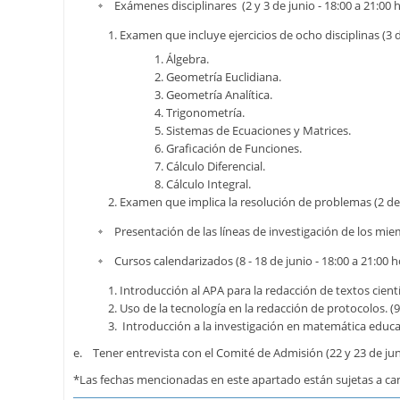
Exámenes disciplinares (2 y 3 de junio - 18:00 a 21:00 
Examen que incluye ejercicios de ocho disciplinas (3 d
Álgebra.
Geometría Euclidiana.
Geometría Analítica.
Trigonometría.
Sistemas de Ecuaciones y Matrices.
Graficación de Funciones.
Cálculo Diferencial.
Cálculo Integral.
Examen que implica la resolución de problemas (2 de 
Presentación de las líneas de investigación de los mie
Cursos calendarizados (8 - 18 de junio - 18:00 a 21:00 h
Introducción al APA para la redacción de textos científ
Uso de la tecnología en la redacción de protocolos. (9
Introducción a la investigación en matemática educati
e. Tener entrevista con el Comité de Admisión (22 y 23 de jun
*Las fechas mencionadas en este apartado están sujetas a cam