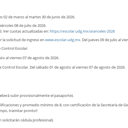
es 02 de marzo al martes 30 de junio de 2026.
ércoles 08 de julio de 2026.
6. Ver cuotas actualizadas en:
https://escolar.udg.mx/aranceles-2026
r la solicitud de ingreso en
www.escolar.udg.mx
. Del jueves 09 de julio al vi
 Control Escolar:
sto al viernes 07 de agosto de 2026.
e Control Escolar. Del sábado 01 de agosto al viernes 07 de agosto de 2026.
berá subir provisionalmente el pasaporte).
 calificaciones y promedio mínimo de 8, con certificación de la Secretaría d
empo, tramitar pronto!!
 solicitarán cédula profesional).