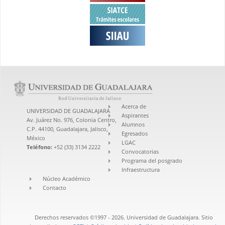
Acerca de
UNIVERSIDAD DE GUADALAJARA
Aspirantes
Av. Juárez No. 976, Colonia Centro,
Alumnos
C.P. 44100, Guadalajara, Jalisco,
Egresados
México
LGAC
Teléfono:
+52 (33) 3134 2222
Convocatorias
Programa del posgrado
Infraestructura
Núcleo Académico
Contacto
Derechos reservados ©1997 - 2026. Universidad de Guadalajara. Sitio