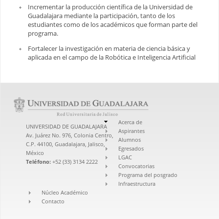
Incrementar la producción científica de la Universidad de
Guadalajara mediante la participación, tanto de los
estudiantes como de los académicos que forman parte del
programa.
Fortalecer la investigación en materia de ciencia básica y
aplicada en el campo de la Robótica e Inteligencia Artificial
Acerca de
UNIVERSIDAD DE GUADALAJARA
Aspirantes
Av. Juárez No. 976, Colonia Centro,
Alumnos
C.P. 44100, Guadalajara, Jalisco,
Egresados
México
LGAC
Teléfono:
+52 (33) 3134 2222
Convocatorias
Programa del posgrado
Infraestructura
Núcleo Académico
Contacto