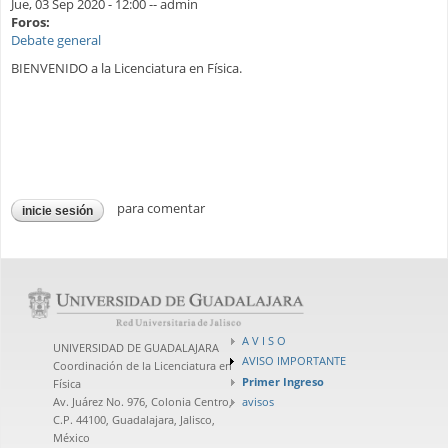
Jue, 03 Sep 2020 - 12:00
--
admin
Foros:
Debate general
BIENVENIDO a la Licenciatura en Física.
para comentar
inicie sesión
A V I S O
UNIVERSIDAD DE GUADALAJARA
AVISO IMPORTANTE
Coordinación de la Licenciatura en
Primer Ingreso
Física
avisos
Av. Juárez No. 976, Colonia Centro,
C.P. 44100, Guadalajara, Jalisco,
México