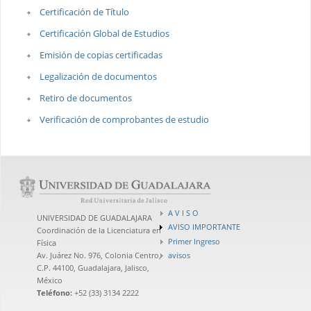
Certificación de Título
Certificación Global de Estudios
Emisión de copias certificadas
Legalización de documentos
Retiro de documentos
Verificación de comprobantes de estudio
A V I S O
UNIVERSIDAD DE GUADALAJARA
AVISO IMPORTANTE
Coordinación de la Licenciatura en
Primer Ingreso
Física
avisos
Av. Juárez No. 976, Colonia Centro,
C.P. 44100, Guadalajara, Jalisco,
México
Teléfono:
+52 (33) 3134 2222