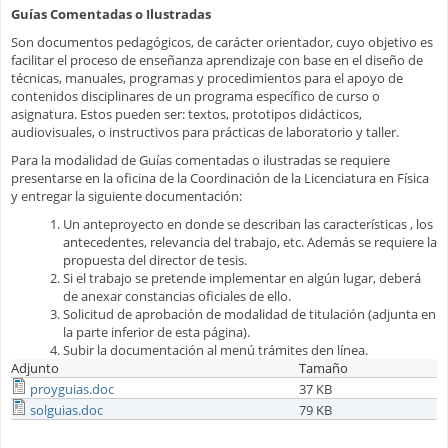
Guías Comentadas o Ilustradas
Son documentos pedagógicos, de carácter orientador, cuyo objetivo es
facilitar el proceso de enseñanza aprendizaje con base en el diseño de
técnicas, manuales, programas y procedimientos para el apoyo de
contenidos disciplinares de un programa específico de curso o
asignatura. Estos pueden ser: textos, prototipos didácticos,
audiovisuales, o instructivos para prácticas de laboratorio y taller.
Para la modalidad de Guías comentadas o ilustradas se requiere
presentarse en la oficina de la Coordinación de la Licenciatura en Física
y entregar la siguiente documentación:
Un anteproyecto en donde se describan las características , los
antecedentes, relevancia del trabajo, etc. Además se requiere la
propuesta del director de tesis.
Si el trabajo se pretende implementar en algún lugar, deberá
de anexar constancias oficiales de ello.
Solicitud de aprobación de modalidad de titulación (adjunta en
la parte inferior de esta página).
Subir la documentación al menú trámites den línea.
Adjunto
Tamaño
proyguias.doc
37 KB
solguias.doc
79 KB