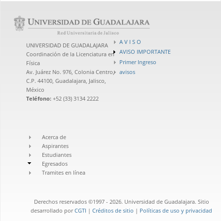
A V I S O
UNIVERSIDAD DE GUADALAJARA
AVISO IMPORTANTE
Coordinación de la Licenciatura en
Primer Ingreso
Física
avisos
Av. Juárez No. 976, Colonia Centro,
C.P. 44100, Guadalajara, Jalisco,
México
Teléfono:
+52 (33) 3134 2222
Acerca de
Aspirantes
Estudiantes
Egresados
Tramites en línea
Derechos reservados ©1997 - 2026. Universidad de Guadalajara. Sitio
desarrollado por
CGTI
|
Créditos de sitio
|
Políticas de uso y privacidad