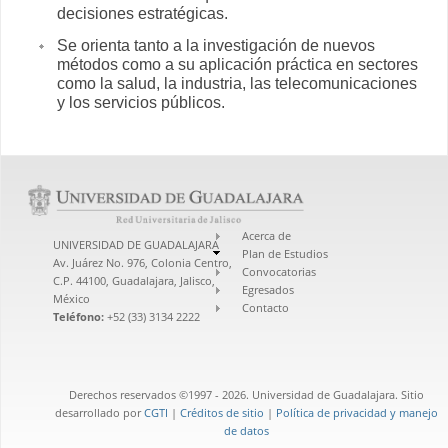
decisiones estratégicas.
Se orienta tanto a la investigación de nuevos
métodos como a su aplicación práctica en sectores
como la salud, la industria, las telecomunicaciones
y lo
s servicios públicos.
Acerca de
UNIVERSIDAD DE GUADALAJARA
Plan de Estudios
Av. Juárez No. 976, Colonia Centro,
Convocatorias
C.P. 44100, Guadalajara, Jalisco,
Egresados
México
Contacto
Teléfono:
+52 (33) 3134 2222
Derechos reservados ©1997 - 2026. Universidad de Guadalajara. Sitio
desarrollado por
CGTI
|
Créditos de sitio
|
Política de privacidad y manejo
de datos