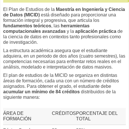
El Plan de Estudios de la
Maestría en Ingeniería y Ciencia
de Datos (MICID)
está diseñado para proporcionar una
formación integral y progresiva, que articula los
fundamentos teóricos
, las
herramientas
computacionales avanzadas
y la
aplicación práctica
de
la ciencia de datos en contextos tanto profesionales como
de investigación.
La estructura académica asegura que el estudiante
adquiera, en un periodo de dos años (cuatro semestres), las
competencias necesarias para enfrentar retos reales en el
análisis, modelado e interpretación de datos masivos.
El plan de estudios de la MICID se organiza en distintas
áreas de formación, cada una con un número de créditos
asignados. Para obtener el grado, el estudiante debe
acumular un mínimo de 84 créditos
distribuidos de la
siguiente manera:
ÁREA DE
CRÉDITOS
PORCENTAJE DEL
FORMACIÓN
TOTAL