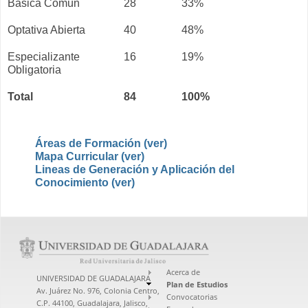
Básica Común
28
33%
Optativa Abierta
40
48%
Especializante
16
19%
Obligatoria
Total
84
100%
Áreas de Formación (ver)
Mapa Curricular (ver)
Lineas de Generación y Aplicación del
Conocimiento (ver)
Acerca de
UNIVERSIDAD DE GUADALAJARA
Plan de Estudios
Av. Juárez No. 976, Colonia Centro,
Convocatorias
C.P. 44100, Guadalajara, Jalisco,