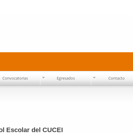
Pasar al
contenido
principal
Convocatorias
Egresados
Contacto
ol Escolar del CUCEI