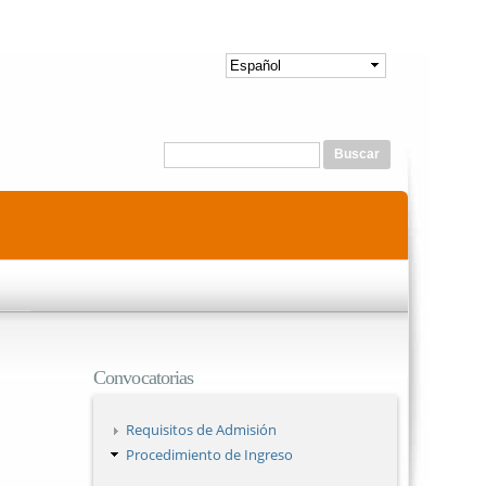
Formulario de búsqueda
Buscar
Convocatorias
Requisitos de Admisión
Procedimiento de Ingreso