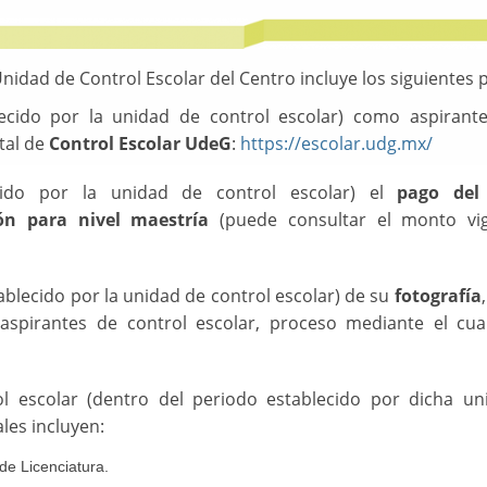
Unidad de Control Escolar del Centro incluye los siguientes 
ecido por la unidad de control escolar) como aspirante
tal de
Control Escolar UdeG
:
https://escolar.udg.mx/
ecido por la unidad de control escolar) el
pago del
ión para nivel maestría
(puede consultar el monto vi
ablecido por la unidad de control escolar) de su
fotografía
spirantes de control escolar, proceso mediante el cua
ol escolar (dentro del periodo establecido por dicha un
ales incluyen:
de Licenciatura.