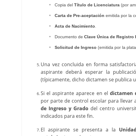
Copia del
Título de Licenciatura
(por am
Carta de Pre-aceptación
emitida por la 
Acta de Nacimiento
.
Documento de
Clave Única de Registro 
Solicitud de Ingreso
(emitida por la plat
Una vez concluida en forma satisfactori
aspirante deberá esperar la publicaci
(típicamente, dicho dictamen se publica un
Si el aspirante aparece en el
dictamen 
por parte de control escolar para llevar 
de Ingreso y Grado
del centro universi
indicados para este fin.
El aspirante se presenta a la
Unida