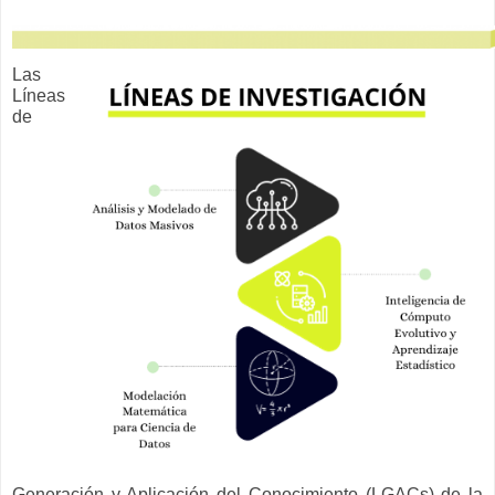
Las
Líneas
de
Generación y Aplicación del Conocimiento (LGACs) de la