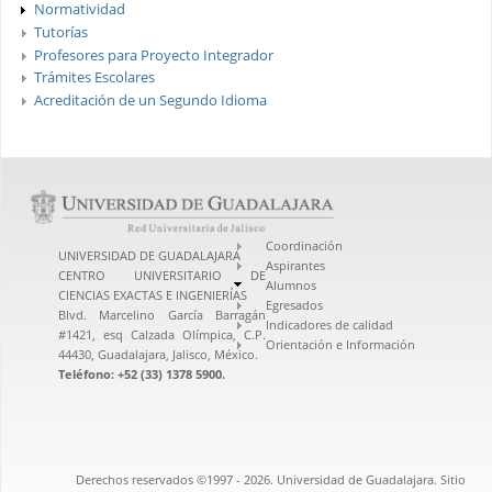
Normatividad
Tutorías
Profesores para Proyecto Integrador
Trámites Escolares
Acreditación de un Segundo Idioma
Coordinación
UNIVERSIDAD DE GUADALAJARA
Aspirantes
CENTRO UNIVERSITARIO DE
Alumnos
CIENCIAS EXACTAS E INGENIERÍAS
Egresados
Blvd. Marcelino García Barragán
Indicadores de calidad
#1421, esq Calzada Olímpica, C.P.
Orientación e Información
44430, Guadalajara, Jalisco, México.
Teléfono: +52 (33) 1378 5900.
Derechos reservados ©1997 - 2026. Universidad de Guadalajara. Sitio