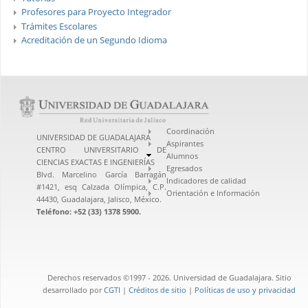
Profesores para Proyecto Integrador
Trámites Escolares
Acreditación de un Segundo Idioma
Coordinación
UNIVERSIDAD DE GUADALAJARA
Aspirantes
CENTRO UNIVERSITARIO DE
Alumnos
CIENCIAS EXACTAS E INGENIERÍAS
Egresados
Blvd. Marcelino García Barragán
Indicadores de calidad
#1421, esq Calzada Olímpica, C.P.
Orientación e Información
44430, Guadalajara, Jalisco, México.
Teléfono: +52 (33) 1378 5900.
Derechos reservados ©1997 - 2026. Universidad de Guadalajara. Sitio
desarrollado por
CGTI
|
Créditos de sitio
|
Políticas de uso y privacidad