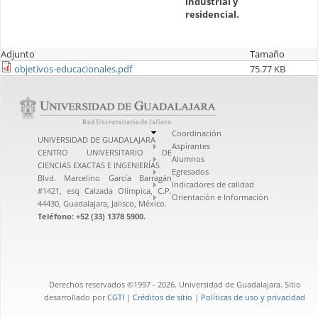
industrial y
residencial.
Adjunto
Tamaño
objetivos-educacionales.pdf
75.77 KB
Coordinación
UNIVERSIDAD DE GUADALAJARA
Aspirantes
CENTRO UNIVERSITARIO DE
Alumnos
CIENCIAS EXACTAS E INGENIERÍAS
Egresados
Blvd. Marcelino García Barragán
Indicadores de calidad
#1421, esq Calzada Olímpica, C.P.
Orientación e Información
44430, Guadalajara, Jalisco, México.
Teléfono: +52 (33) 1378 5900.
Derechos reservados ©1997 - 2026. Universidad de Guadalajara. Sitio
desarrollado por
CGTI
|
Créditos de sitio
|
Políticas de uso y privacidad