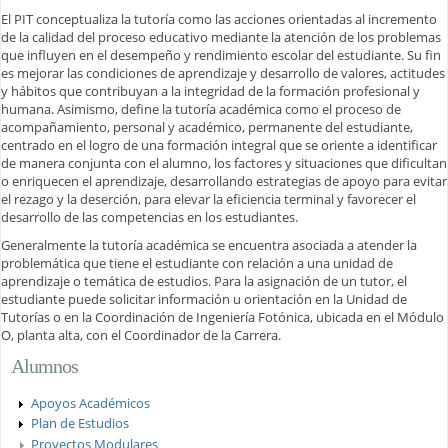
El PIT conceptualiza la tutoría como las acciones orientadas al incremento
de la calidad del proceso educativo mediante la atención de los problemas
que influyen en el desempeño y rendimiento escolar del estudiante. Su fin
es mejorar las condiciones de aprendizaje y desarrollo de valores, actitudes
y hábitos que contribuyan a la integridad de la formación profesional y
humana. Asimismo, define la tutoría académica como el proceso de
acompañamiento, personal y académico, permanente del estudiante,
centrado en el logro de una formación integral que se oriente a identificar
de manera conjunta con el alumno, los factores y situaciones que dificultan
o enriquecen el aprendizaje, desarrollando estrategias de apoyo para evitar
el rezago y la deserción, para elevar la eficiencia terminal y favorecer el
desarrollo de las competencias en los estudiantes.
Generalmente la tutoría académica se encuentra asociada a atender la
problemática que tiene el estudiante con relación a una unidad de
aprendizaje o temática de estudios. Para la asignación de un tutor, el
estudiante puede solicitar información u orientación en la Unidad de
Tutorías o en la Coordinación de Ingeniería Fotónica, ubicada en el Módulo
O, planta alta, con el Coordinador de la Carrera.
Alumnos
Apoyos Académicos
Plan de Estudios
Proyectos Modulares