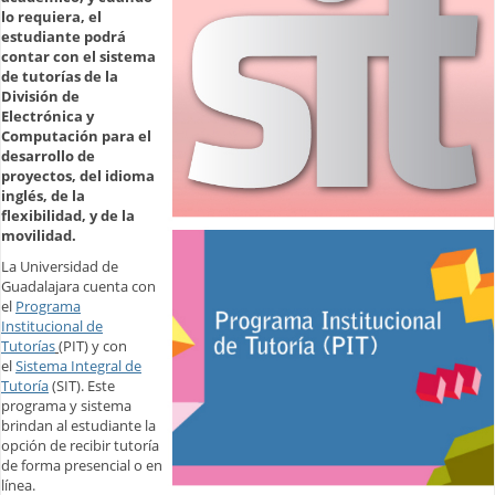
lo requiera, el
estudiante podrá
contar con el sistema
de tutorías de la
División de
Electrónica y
Computación para el
desarrollo de
proyectos, del idioma
inglés, de la
flexibilidad, y de la
movilidad.
La Universidad de
Guadalajara cuenta con
el
Programa
Institucional de
Tutorías
(PIT) y con
el
Sistema Integral de
Tutoría
(SIT). Este
programa y sistema
brindan al estudiante la
opción de recibir tutoría
de forma presencial o en
línea.