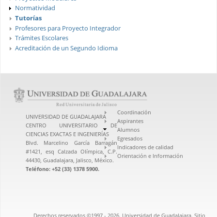
Normatividad
Tutorías
Profesores para Proyecto Integrador
Trámites Escolares
Acreditación de un Segundo Idioma
Coordinación
UNIVERSIDAD DE GUADALAJARA
Aspirantes
CENTRO UNIVERSITARIO DE
Alumnos
CIENCIAS EXACTAS E INGENIERÍAS
Egresados
Blvd. Marcelino García Barragán
Indicadores de calidad
#1421, esq Calzada Olímpica, C.P.
Orientación e Información
44430, Guadalajara, Jalisco, México.
Teléfono: +52 (33) 1378 5900.
Derechos reservados ©1997 - 2026. Universidad de Guadalajara. Sitio