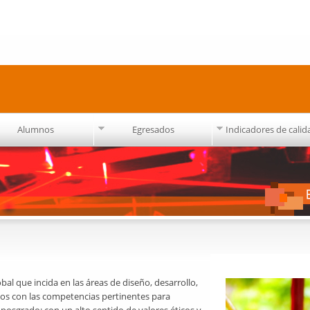
Pasar al
contenido
principal
Alumnos
Egresados
Indicadores de calid
l que incida en las áreas de diseño, desarrollo,
cos con las competencias pertinentes para