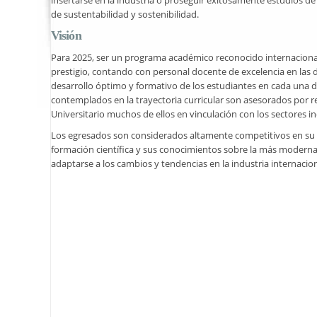
insertarse en la industria o proseguir exitosamente estudios de
de sustentabilidad y sostenibilidad.
Visión
Para 2025, ser un programa académico reconocido internacion
prestigio, contando con personal docente de excelencia en las 
desarrollo óptimo y formativo de los estudiantes en cada una d
contemplados en la trayectoria curricular son asesorados por r
Universitario muchos de ellos en vinculación con los sectores in
Los egresados son considerados altamente competitivos en su 
formación científica y sus conocimientos sobre la más moderna
adaptarse a los cambios y tendencias en la industria internacion