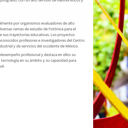
 posgrado; con un alto sentido de valores éticos y
almente por organismos evaluadores de alto
diversas ramas de estudio de Fotónica para el
e sus trayectorias educativas. Los proyectos
econocidos profesores e investigadores del Centro
dustrial y de servicios del occidente de México.
desempeño profesional y destaca en ellos su
 tecnología en su ámbito y su capacidad para
al.