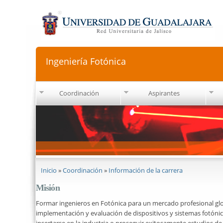
Ingeniería Fotónica
Coordinación
Aspirantes
Se encuentra usted aquí
Inicio
»
Coordinación
»
Información de la carrera
Misión
Formar ingenieros en Fotónica para un mercado profesional globa
implementación y evaluación de dispositivos y sistemas fotóni