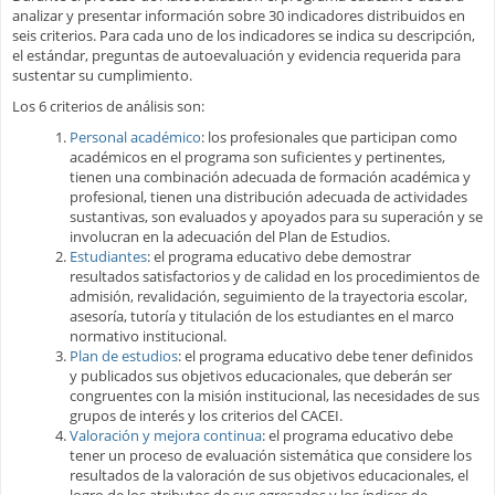
analizar y presentar información sobre 30 indicadores distribuidos en
seis criterios. Para cada uno de los indicadores se indica su descripción,
el estándar, preguntas de autoevaluación y evidencia requerida para
sustentar su cumplimiento.
Los 6 criterios de análisis son:
Personal académico
: los profesionales que participan como
académicos en el programa son suficientes y pertinentes,
tienen una combinación adecuada de formación académica y
profesional, tienen una distribución adecuada de actividades
sustantivas, son evaluados y apoyados para su superación y se
involucran en la adecuación del Plan de Estudios.
Estudiantes
: el programa educativo debe demostrar
resultados satisfactorios y de calidad en los procedimientos de
admisión, revalidación, seguimiento de la trayectoria escolar,
asesoría, tutoría y titulación de los estudiantes en el marco
normativo institucional.
Plan de estudios
: el programa educativo debe tener definidos
y publicados sus objetivos educacionales, que deberán ser
congruentes con la misión institucional, las necesidades de sus
grupos de interés y los criterios del CACEI.
Valoración y mejora continua
: el programa educativo debe
tener un proceso de evaluación sistemática que considere los
resultados de la valoración de sus objetivos educacionales, el
logro de los atributos de sus egresados y los índices de