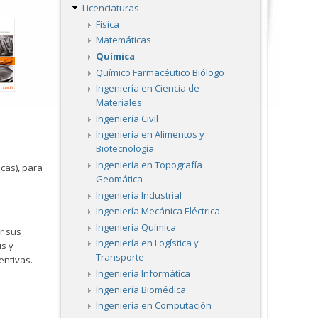
Licenciaturas
Física
Matemáticas
Química
Químico Farmacéutico Biólogo
Ingeniería en Ciencia de
Materiales
Ingeniería Civil
Ingeniería en Alimentos y
Biotecnología
Ingeniería en Topografía
cas), para
Geomática
Ingeniería Industrial
Ingeniería Mecánica Eléctrica
Ingeniería Química
r sus
Ingeniería en Logística y
is y
Transporte
entivas.
Ingeniería Informática
Ingeniería Biomédica
Ingeniería en Computación