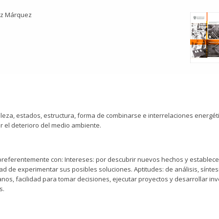
ez Márquez
eza, estados, estructura, forma de combinarse e interrelaciones energéti
r el deterioro del medio ambiente.
r preferentemente con: Intereses: por descubrir nuevos hechos y establece
 de experimentar sus posibles soluciones. Aptitudes: de análisis, síntes
os, facilidad para tomar decisiones, ejecutar proyectos y desarrollar inv
s.