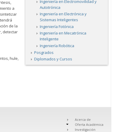
Ingeniería en Electromovilidad y
ntesis,
Autotrónica
miento a
Ingeniería en Electrónica y
sintetizar
Sistemas Inteligentes
 tendrá
ción de la
Ingeniería Fotónica
, detectar
Ingeniería en Mecatrónica
Inteligente
Ingeniería Robótica
Posgrados
ntos, hule,
Diplomados y Cursos
Acerca de
Oferta Académica
Investigación