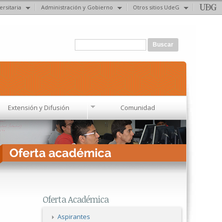
ersitaria
Administración y Gobierno
Otros sitios UdeG
Formulario de búsqueda
Buscar
Extensión y Difusión
Comunidad
Oferta Académica
Aspirantes