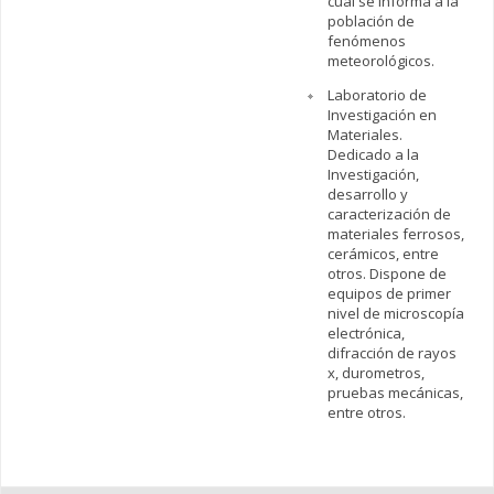
cual se informa a la
población de
fenómenos
meteorológicos.
Laboratorio de
Investigación en
Materiales.
Dedicado a la
Investigación,
desarrollo y
caracterización de
materiales ferrosos,
cerámicos, entre
otros. Dispone de
equipos de primer
nivel de microscopía
electrónica,
difracción de rayos
x, durometros,
pruebas mecánicas,
entre otros.