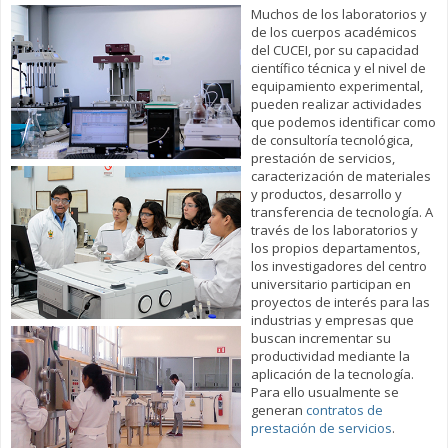
Muchos de los laboratorios y
de los cuerpos académicos
del CUCEI, por su capacidad
científico técnica y el nivel de
equipamiento experimental,
pueden realizar actividades
que podemos identificar como
de consultoría tecnológica,
prestación de servicios,
caracterización de materiales
y productos, desarrollo y
transferencia de tecnología. A
través de los laboratorios y
los propios departamentos,
los investigadores del centro
universitario participan en
proyectos de interés para las
industrias y empresas que
buscan incrementar su
productividad mediante la
aplicación de la tecnología.
Para ello usualmente se
generan
contratos de
prestación de servicios
.