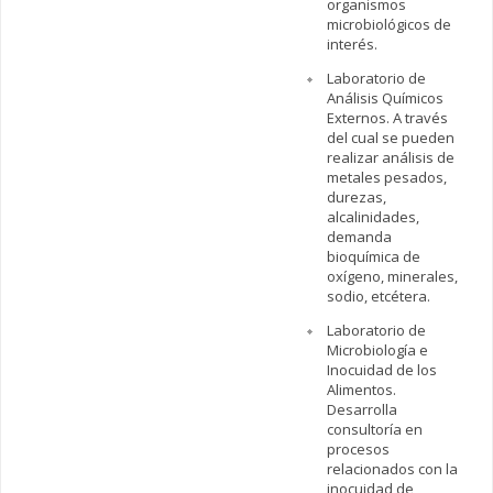
organismos
microbiológicos de
interés.
Laboratorio de
Análisis Químicos
Externos. A través
del cual se pueden
realizar análisis de
metales pesados,
durezas,
alcalinidades,
demanda
bioquímica de
oxígeno, minerales,
sodio, etcétera.
Laboratorio de
Microbiología e
Inocuidad de los
Alimentos.
Desarrolla
consultoría en
procesos
relacionados con la
inocuidad de