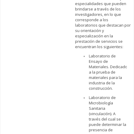
especialidades que pueden
brindarse a través de los
investigadores, en lo que
corresponde a los
laboratorios que destacan por
su orientación y
especialización en la
prestación de servicios se
encuentran los siguientes:
Laboratorio de
Ensayo de
Materiales. Dedicado
a la prueba de
materiales para la
industria de la
construcción.
Laboratorio de
Microbiología
Sanitaria
(vinculación). A
través del cual se
puede determinar la
presencia de