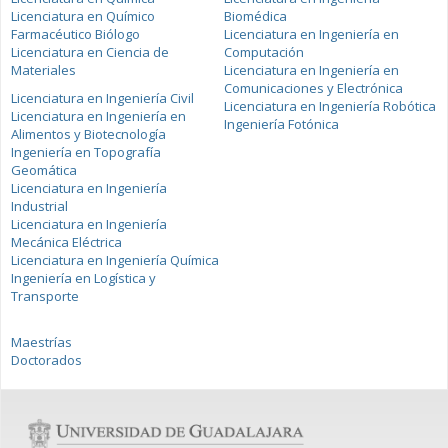
Licenciatura en Químico
Biomédica
Farmacéutico Biólogo
Licenciatura en Ingeniería en
Licenciatura en Ciencia de
Computación
Materiales
Licenciatura en Ingeniería en
Comunicaciones y Electrónica
Licenciatura en Ingeniería Civil
Licenciatura en Ingeniería Robótica
Licenciatura en Ingeniería en
Ingeniería Fotónica
Alimentos y Biotecnología
Ingeniería en Topografía
Geomática
Licenciatura en Ingeniería
Industrial
Licenciatura en Ingeniería
Mecánica Eléctrica
Licenciatura en Ingeniería Química
Ingeniería en Logística y
Transporte
Maestrías
Doctorados