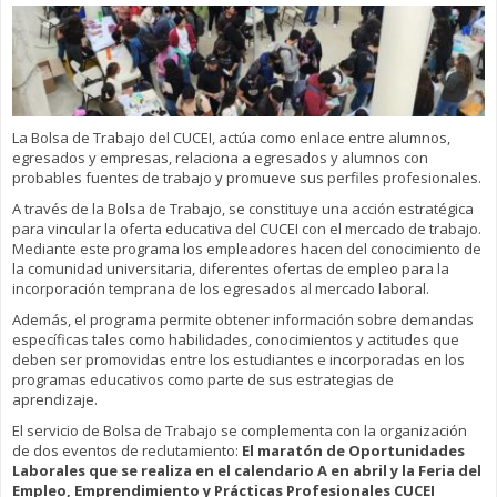
La Bolsa de Trabajo del CUCEI, actúa como enlace entre alumnos,
egresados y empresas, relaciona a egresados y alumnos con
probables fuentes de trabajo y promueve sus perfiles profesionales.
A través de la Bolsa de Trabajo, se constituye una acción estratégica
para vincular la oferta educativa del CUCEI con el mercado de trabajo.
Mediante este programa los empleadores hacen del conocimiento de
la comunidad universitaria, diferentes ofertas de empleo para la
incorporación temprana de los egresados al mercado laboral.
Además, el programa permite obtener información sobre demandas
específicas tales como habilidades, conocimientos y actitudes que
deben ser promovidas entre los estudiantes e incorporadas en los
programas educativos como parte de sus estrategias de
aprendizaje.
El servicio de Bolsa de Trabajo se complementa con la organización
de dos eventos de reclutamiento:
El maratón de Oportunidades
Laborales que se realiza en el calendario A en abril y la Feria del
Empleo, Emprendimiento y Prácticas Profesionales CUCEI