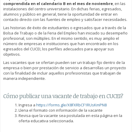
comprendida en el calendario B en el mes de noviembre
, en las
instalaciones del centro universitario. En dichas ferias, egresados,
alumnos y público en general, tiene la oportunidad de entrar en
contacto directo con las fuentes de empleo y satisfacer necesidades.
Las historias de éxito de estudiantes o egresados que a través de la
Bolsa de Trabajo o de la Feria del Empleo han iniciado su desempeño
profesional, son múltiples. En el mismo sentido, es muy amplio el
número de empresas e instituciones que han encontrado en los
egresados del CUCEI, los perfiles adecuados para apoyar sus
objetivos.
Las vacantes que se ofertan pueden ser un trabajo fijo dentro de la
empresa o bien por prestación de servicio a desarrollas un proyecto
con la finalidad de incluir aquellos profesionistas que trabajan de
manera independiente.
Cómo publicar una vacante de trabajo en CUCEI?
Ingresa a
https://forms.gle/X8FXRbCF1RUsKmPN8
Llena el formato con información de la vacante
Revisa que la vacante sea postulada en esta página en la
oferta educativa seleccionada.