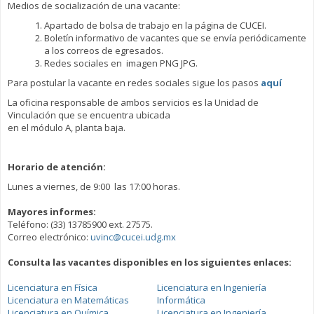
Medios de socialización de una vacante:
Apartado de bolsa de trabajo en la página de CUCEI.
Boletín informativo de vacantes que se envía periódicamente
a los correos de egresados.
Redes sociales en imagen PNG JPG.
Para postular la vacante en redes sociales sigue los pasos
aquí
La oficina responsable de ambos servicios es la Unidad de
Vinculación que se encuentra ubicada
en el módulo A, planta baja.
Horario de atención:
Lunes a viernes, de 9:00 las 17:00 horas.
Mayores informes:
Teléfono: (33) 13785900 ext. 27575.
Correo electrónico:
uvinc@cucei.udg.mx
Consulta las vacantes disponibles en los siguientes enlaces:
Licenciatura en Física
Licenciatura en Ingeniería
Licenciatura en Matemáticas
Informática
Licenciatura en Química
Licenciatura en Ingeniería