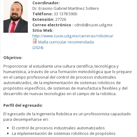
Coordinador:
Dr. Erasmo Gabriel Martínez Soltero
Teléfono:
33 1378 5900
Extensión:
27726
Correo electrónico :
cdrob@cucei.udg.mx
Sitio Web:
http://www.cucei.udg.mx/carreras/robotica/
Malla curricular recomendada
(2024)
Objetivo:
Proporcionar al estudiante una cultura científica, tecnológica y
humanística, a través de una formación metodológica que lo prepare
en el campo profesional del control de procesos industriales
automatizados, de la implementación de sistemas robóticos de
propósitos específicos, de sistemas de manufactura flexibles y del
desarrollo de nuevas tecnologías en el campo de la robótica.
Perfil del egresado:
El egresado de la Ingeniería Robótica es un profesionista capacitado
para desempeñarse en:
El control de procesos industriales automatizados
La implementación de sistemas robóticos de propósitos