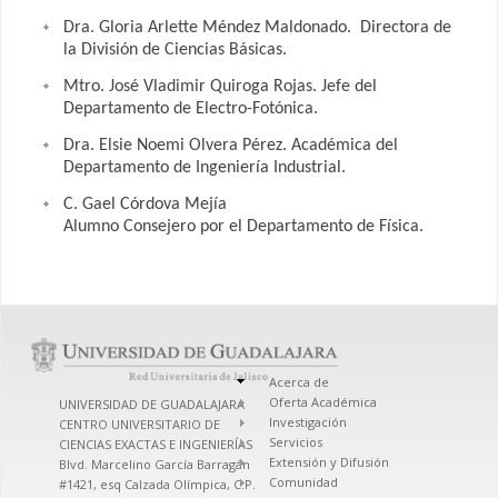
Dra. Gloria Arlette Méndez Maldonado. Directora de
la División de Ciencias Básicas.
Mtro. José Vladimir Quiroga Rojas. Jefe del
Departamento de Electro-Fotónica.
Dra. Elsie Noemi Olvera Pérez. Académica del
Departamento de Ingeniería Industrial.
C. Gael Córdova Mejía
Alumno Consejero por el Departamento de Física.
Acerca de
Oferta Académica
UNIVERSIDAD DE GUADALAJARA
Investigación
CENTRO UNIVERSITARIO DE
Servicios
CIENCIAS EXACTAS E INGENIERÍAS
Extensión y Difusión
Blvd. Marcelino García Barragán
Comunidad
#1421, esq Calzada Olímpica, C.P.