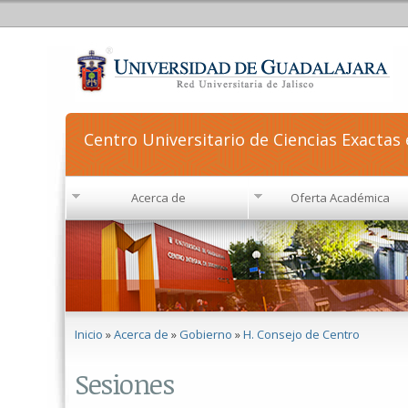
Centro Universitario de Ciencias Exactas 
Acerca de
Oferta Académica
Se encuentra usted aquí
Inicio
»
Acerca de
»
Gobierno
»
H. Consejo de Centro
Sesiones