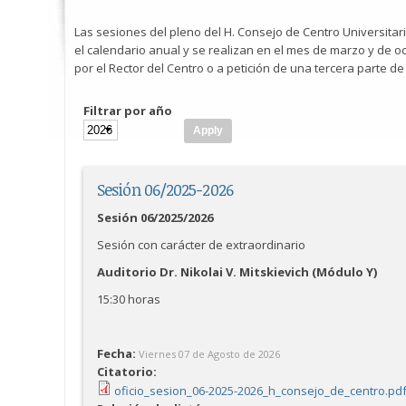
Las sesiones del pleno del H. Consejo de Centro Universitar
el calendario anual y se realizan en el mes de marzo y de o
por el Rector del Centro o a petición de una tercera parte de
Filtrar por año
Year
Sesión 06/2025-2026
Sesión 06/2025/2026
Sesión con carácter de extraordinario
Auditorio Dr. Nikolai V. Mitskievich (Módulo Y)
15:30 horas
Fecha:
Viernes 07 de Agosto de 2026
Citatorio:
oficio_sesion_06-2025-2026_h_consejo_de_centro.pd