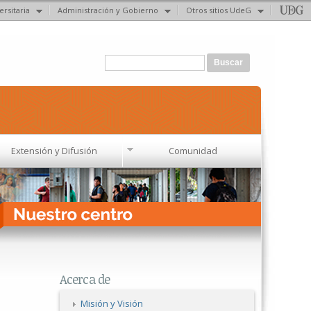
ersitaria
Administración y Gobierno
Otros sitios UdeG
Formulario de búsqueda
Buscar
Extensión y Difusión
Comunidad
Acerca de
Misión y Visión