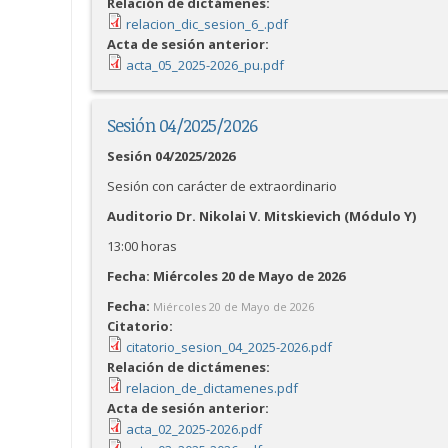
Relación de dictámenes:
relacion_dic_sesion_6_.pdf
Acta de sesión anterior:
acta_05_2025-2026_pu.pdf
Sesión 04/2025/2026
Sesión 04/2025/2026
Sesión con carácter de extraordinario
Auditorio Dr. Nikolai V. Mitskievich (Módulo Y)
13:00 horas
Fecha: Miércoles 20 de Mayo de 2026
Fecha:
Miércoles 20 de Mayo de 2026
Citatorio:
citatorio_sesion_04_2025-2026.pdf
Relación de dictámenes:
relacion_de_dictamenes.pdf
Acta de sesión anterior:
acta_02_2025-2026.pdf