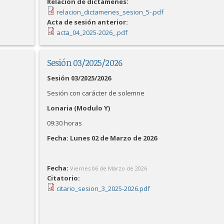
Relación de dictámenes:
relacion_dictamenes_sesion_5-.pdf
Acta de sesión anterior:
acta_04_2025-2026_.pdf
Sesión 03/2025/2026
Sesión 03/2025/2026
Sesión con carácter de solemne
Lonaria (Modulo Y)
09:30 horas
Fecha: Lunes 02 de Marzo de 2026
Fecha:
Viernes 06 de Marzo de 2026
Citatorio:
citario_sesion_3_2025-2026.pdf