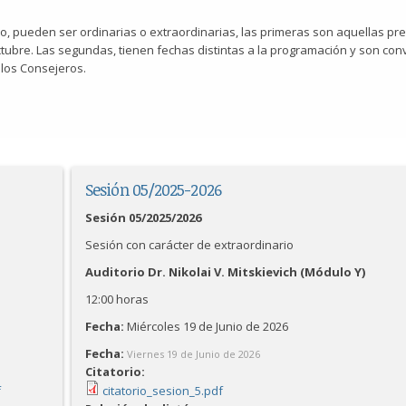
io, pueden ser ordinarias o extraordinarias, las primeras son aquellas pre
ctubre. Las segundas, tienen fechas distintas a la programación y son co
 los Consejeros.
Sesión 05/2025-2026
Sesión 05/2025/2026
Sesión con carácter de extraordinario
Auditorio Dr. Nikolai V. Mitskievich (Módulo Y)
12:00 horas
Fecha:
Miércoles 19 de Junio de 2026
Fecha:
Viernes 19 de Junio de 2026
Citatorio:
f
citatorio_sesion_5.pdf