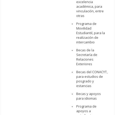
excelencia
académica, para
vinculación, entre
otras
Programa de
Movilidad
Estudiantil, para la
realización de
intercambio
Becas de la
Secretaría de
Relaciones
Exteriores
Becas del CONACYT,
para estudios de
posgrado y
estancias
Becas y apoyos
para idiomas
Programa de
apoyos a