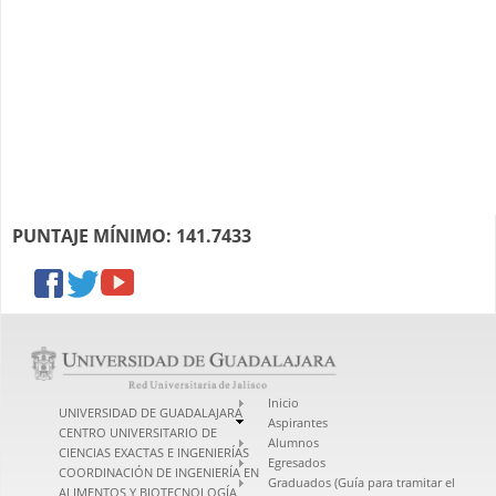
PUNTAJE MÍNIMO: 141.7433
facebook
twitter
youtube
Inicio
UNIVERSIDAD DE GUADALAJARA
Aspirantes
CENTRO UNIVERSITARIO DE
Alumnos
CIENCIAS EXACTAS E INGENIERÍAS
Egresados
COORDINACIÓN DE INGENIERÍA EN
Graduados (Guía para tramitar el
ALIMENTOS Y BIOTECNOLOGÍA