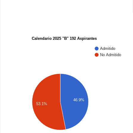
Calendario 2025 "B" 192 Aspirantes
Admitido
No Admitido
46.9%
53.1%