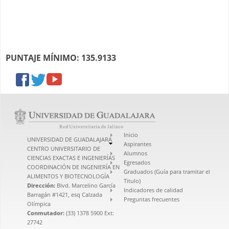
PUNTAJE MÍNIMO: 135.9133
facebook
twitter
youtube
Inicio
UNIVERSIDAD DE GUADALAJARA
Aspirantes
CENTRO UNIVERSITARIO DE
Alumnos
CIENCIAS EXACTAS E INGENIERÍAS
Egresados
COORDINACIÓN DE INGENIERÍA EN
Graduados (Guía para tramitar el
ALIMENTOS Y BIOTECNOLOGÍA
Titulo)
Dirección:
Blvd. Marcelino García
Indicadores de calidad
Barragán #1421, esq Calzada
Preguntas frecuentes
Olímpica
Conmutador:
(33) 1378 5900 Ext:
27742