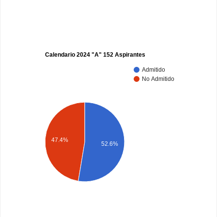
Calendario 2024 "A" 152 Aspirantes
Admitido
No Admitido
47.4%
52.6%