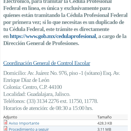
Electrónico, para tramitar la Cédula Profesional
Federal en línea, es única y exclusivamente para
quienes están tramitando la Cédula Profesional Federal
por primera vez; si lo que necesitas es un duplicado de
tu Cédula Federal, este trámite es directamente
en
https://www.gob.mx/cedulaprofesional
, a cargo de la
Dirección General de Profesiones.
Coordinación General de Control Escolar
Domicilio: Av. Juárez No. 976, piso -1 (sótano) Esq. Av.
Enrique Díaz de León
Colonia: Centro, C.P. 44100
Localidad: Guadalajara, Jalisco.
Teléfonos: (33) 3134 2276 ext. 11750, 11778.
Horarios de atención: de 08:30 a 15:00 hrs.
Adjunto
Tamaño
Aviso Importante
428.3 KB
Procedimiento a seguir
3.11 MB