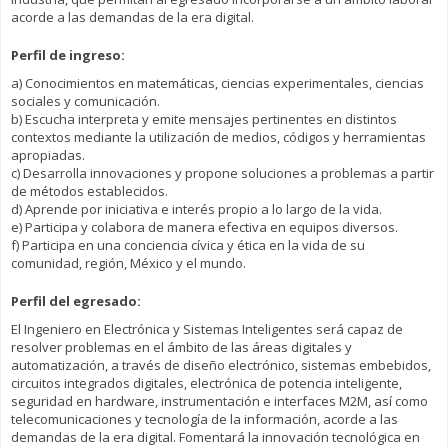
acorde a las demandas de la era digital.
Perfil de ingreso:
a) Conocimientos en matemáticas, ciencias experimentales, ciencias
sociales y comunicación.
b) Escucha interpreta y emite mensajes pertinentes en distintos
contextos mediante la utilización de medios, códigos y herramientas
apropiadas.
c) Desarrolla innovaciones y propone soluciones a problemas a partir
de métodos establecidos.
d) Aprende por iniciativa e interés propio a lo largo de la vida.
e) Participa y colabora de manera efectiva en equipos diversos.
f) Participa en una conciencia cívica y ética en la vida de su
comunidad, región, México y el mundo.
Perfil del egresado:
El Ingeniero en Electrónica y Sistemas Inteligentes será capaz de
resolver problemas en el ámbito de las áreas digitales y
automatización, a través de diseño electrónico, sistemas embebidos,
circuitos integrados digitales, electrónica de potencia inteligente,
seguridad en hardware, instrumentación e interfaces M2M, así como
telecomunicaciones y tecnología de la información, acorde a las
demandas de la era digital. Fomentará la innovación tecnológica en