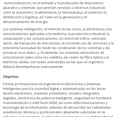
semiconductores, en el armado y la producción de dispositivos,
aparatos y sistemas, que prestan servicios a diversas industrias
como la automotriz, la alimentaria, la farmacéutica, el comercio, la
distribución y logística, así como en la generación y el
almacenamiento de energía.
Los sistemas inteligentes, el Internet de las cosas, la electrónica y las
comunicaciones aplicadas a la medicina, la producción industrial, la
computación y las comunicaciones, el control de tráfico vehicular,
aéreo, de transporte de mercancías, el creciente uso de sensores y la
inminente necesidad de medir las condiciones de los sistemas y de
procesar esos datos, y, finalmente, los sistemas electrónicos de
comunicación tales como los satélites, las redes de fibra óptica y la
telefonía celular, son todas actividades en las que un ingeniero
deberá desempeñarse exitosamente.
Objetivo:
Formar profesionistas en Ingeniería en Electrónica y Sistemas
Inteligentes para la sociedad digital y automatizada, en las áreas
diseño electrónico, sistemas embebidos, circuitos integrados
digitales, electrónica de potencia inteligente, seguridad en hardware,
instrumentación e interfaces M2M, así como telecomunicaciones y
tecnología de la información; además de desarrollar las habilidades
académicas, técnicas y profesionales altamente valoradas en la
industria, que permitan al egresado incorporarse a un ámbito laboral