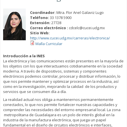
Coordinador:
Mtra. Flor Anel Galaviz Lugo
Teléfono:
33 1378 5900
Extensión:
27728
Correo electrónico :
cdcelc@cucei.udg.mx
Sitio Web:
http://www.cucei.udg.mx/carreras/electronica/
Malla Curricular
Introducción a la INES
La electrónica y las comunicaciones están presentes en la mayoría de
los objetos con los que interactuamos cotidianamente en la sociedad
moderna. A través de dispositivos, sistemas y componentes
electrónicos podemos controlar, procesar y distribuir información, lo
que nos permite mantener y optimizar procesos en la industria, así
como en la investigación, mejorando la calidad de los productos y
servicios que se consumen día a día.
La realidad actual nos obliga a mantenernos permanentemente
conectados, lo que nos permite fortalecer nuestras capacidades y
comprender las necesidades del entorno empresarial local. La zona
metropolitana de Guadalajara es un polo de interés global en la
industria de la manufactura electrónica, que juega un papel
fundamental en el diseño de circuitos electrónicos e interfaces,