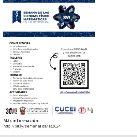
Más información:
http://bit.ly/semanaFisMat2024