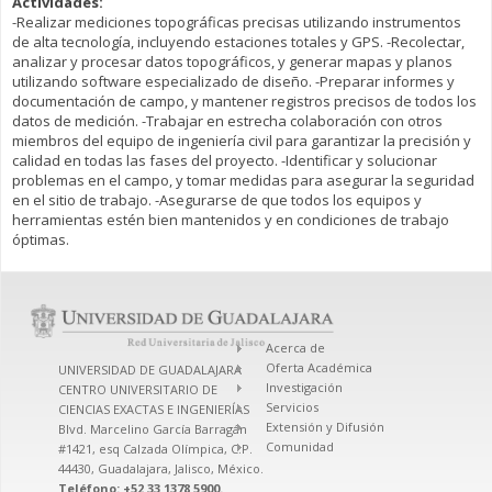
Actividades:
-Realizar mediciones topográficas precisas utilizando instrumentos
de alta tecnología, incluyendo estaciones totales y GPS. -Recolectar,
analizar y procesar datos topográficos, y generar mapas y planos
utilizando software especializado de diseño. -Preparar informes y
documentación de campo, y mantener registros precisos de todos los
datos de medición. -Trabajar en estrecha colaboración con otros
miembros del equipo de ingeniería civil para garantizar la precisión y
calidad en todas las fases del proyecto. -Identificar y solucionar
problemas en el campo, y tomar medidas para asegurar la seguridad
en el sitio de trabajo. -Asegurarse de que todos los equipos y
herramientas estén bien mantenidos y en condiciones de trabajo
óptimas.
Acerca de
Oferta Académica
UNIVERSIDAD DE GUADALAJARA
Investigación
CENTRO UNIVERSITARIO DE
Servicios
CIENCIAS EXACTAS E INGENIERÍAS
Extensión y Difusión
Blvd. Marcelino García Barragán
Comunidad
#1421, esq Calzada Olímpica, C.P.
44430, Guadalajara, Jalisco, México.
Teléfono: +52 33 1378 5900.