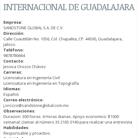
INTERNACIONAL DE GUADALAJARA
Empresa:
SANDSTONE GLOBAL S.A. DE C.V.
Dirección:
Calle Cuautitlán No. 1056, Col. Chapalita, CP. 44500, Guadalajara,
Jalisco.
Teléfono:
9878780664
Contacto:
Jessica Orozco Chávez
Carreras:
Licenciatura en Ingeniería Civil
Licenciatura en Ingeniería en Topografía
Idiomas:
Español.
Correo electrónico:
j.orozco@sandstoneglobal.com.mx
Observaciones:
Duracion: 300 horas. 4 Horas diarias. Apoyo economico: $1000
semanal. Llamar al número 33 2165 0140 para realizar una entrevista
Habilidades:
Responsable y proactivo.