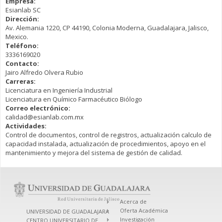
Empresa:
Esianlab SC
Dirección:
Av. Alemania 1220, CP 44190, Colonia Moderna, Guadalajara, Jalisco,
Mexico.
Teléfono:
3336169020
Contacto:
Jairo Alfredo Olvera Rubio
Carreras:
Licenciatura en Ingeniería Industrial
Licenciatura en Químico Farmacéutico Biólogo
Correo electrónico:
calidad@esianlab.com.mx
Actividades:
Control de documentos, control de registros, actualización calculo de
capacidad instalada, actualización de procedimientos, apoyo en el
mantenimiento y mejora del sistema de gestión de calidad.
Acerca de
Oferta Académica
UNIVERSIDAD DE GUADALAJARA
Investigación
CENTRO UNIVERSITARIO DE