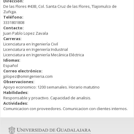
Dirección:
De las Flores #43B, Col. Santa Cruz de las Flores, Tlajomulco de
Zuñiga.
Teléfono:
3331801808
Contacto:
Juan Pablo Lopez Zavala
Carreras:
Licenciatura en Ingeniería Civil
Licenciatura en Ingeniería Industrial
Licenciatura en Ingeniería Mecánica Eléctrica
Idiomas:
Español
Correo electrónico:
jplopez@omingenieria.com
Observaciones:
Apoyo economico: 1200 semanales. Horario matutino
Habilidades:
Responsable y proactivo. Capacidad de analisis.
Actividades:
Comunicacion con proveedores. Comunicacion con clientes internos.