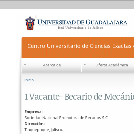
Centro Universitario de Ciencias Exactas 
Acerca de
Oferta Académica
Se encuentra usted aquí
Inicio
1 Vacante- Becario de Mecáni
Empresa:
Sociedad Nacional Promotora de Becarios S.C
Dirección:
Tlaquepaque, Jalisco.