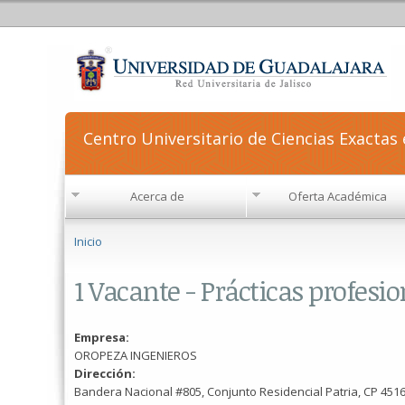
Centro Universitario de Ciencias Exactas 
Acerca de
Oferta Académica
Se encuentra usted aquí
Inicio
1 Vacante - Prácticas profesi
Empresa:
OROPEZA INGENIEROS
Dirección:
Bandera Nacional #805, Conjunto Residencial Patria, CP 451