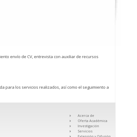
nto envío de CV, entrevista con auxiliar de recursos
da para los servicios realizados, así como el seguimiento a
Acerca de
Oferta Académica
Investigación
Servicios
Extensión y Difusión