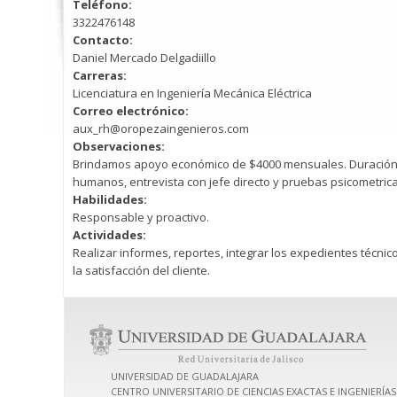
Teléfono:
3322476148
Contacto:
Daniel Mercado Delgadiillo
Carreras:
Licenciatura en Ingeniería Mecánica Eléctrica
Correo electrónico:
aux_rh@oropezaingenieros.com
Observaciones:
Brindamos apoyo económico de $4000 mensuales. Duración del
humanos, entrevista con jefe directo y pruebas psicometrica
Habilidades:
Responsable y proactivo.
Actividades:
Realizar informes, reportes, integrar los expedientes técni
la satisfacción del cliente.
UNIVERSIDAD DE GUADALAJARA
CENTRO UNIVERSITARIO DE CIENCIAS EXACTAS E INGENIERÍAS