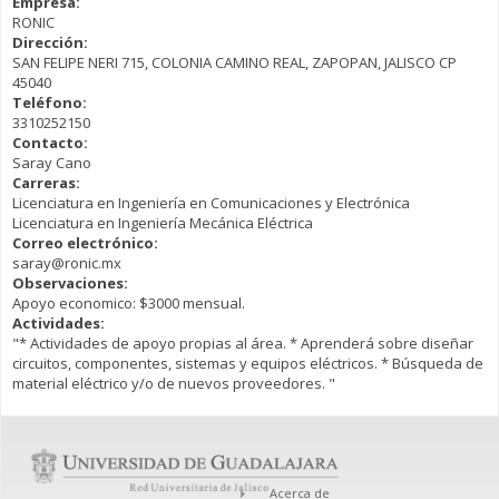
Empresa:
RONIC
Dirección:
SAN FELIPE NERI 715, COLONIA CAMINO REAL, ZAPOPAN, JALISCO CP
45040
Teléfono:
3310252150
Contacto:
Saray Cano
Carreras:
Licenciatura en Ingeniería en Comunicaciones y Electrónica
Licenciatura en Ingeniería Mecánica Eléctrica
Correo electrónico:
saray@ronic.mx
Observaciones:
Apoyo economico: $3000 mensual.
Actividades:
"* Actividades de apoyo propias al área. * Aprenderá sobre diseñar
circuitos, componentes, sistemas y equipos eléctricos. * Búsqueda de
material eléctrico y/o de nuevos proveedores. "
Acerca de