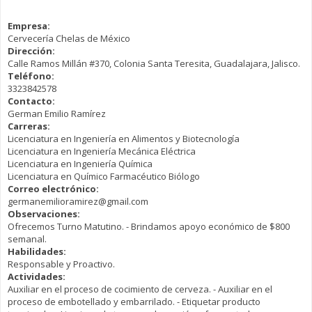
Empresa:
Cervecería Chelas de México
Dirección:
Calle Ramos Millán #370, Colonia Santa Teresita, Guadalajara, Jalisco.
Teléfono:
3323842578
Contacto:
German Emilio Ramírez
Carreras:
Licenciatura en Ingeniería en Alimentos y Biotecnología
Licenciatura en Ingeniería Mecánica Eléctrica
Licenciatura en Ingeniería Química
Licenciatura en Químico Farmacéutico Biólogo
Correo electrónico:
germanemilioramirez@gmail.com
Observaciones:
Ofrecemos Turno Matutino. - Brindamos apoyo económico de $800
semanal.
Habilidades:
Responsable y Proactivo.
Actividades:
Auxiliar en el proceso de cocimiento de cerveza. - Auxiliar en el
proceso de embotellado y embarrilado. - Etiquetar producto