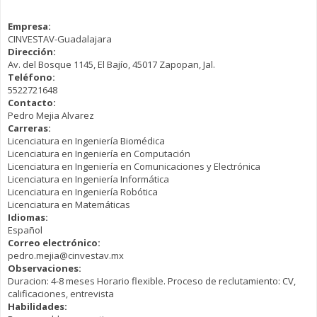
Empresa:
CINVESTAV-Guadalajara
Dirección:
Av. del Bosque 1145, El Bajío, 45017 Zapopan, Jal.
Teléfono:
5522721648
Contacto:
Pedro Mejia Alvarez
Carreras:
Licenciatura en Ingeniería Biomédica
Licenciatura en Ingeniería en Computación
Licenciatura en Ingeniería en Comunicaciones y Electrónica
Licenciatura en Ingeniería Informática
Licenciatura en Ingeniería Robótica
Licenciatura en Matemáticas
Idiomas:
Español
Correo electrónico:
pedro.mejia@cinvestav.mx
Observaciones:
Duracion: 4-8 meses Horario flexible. Proceso de reclutamiento: CV,
calificaciones, entrevista
Habilidades: