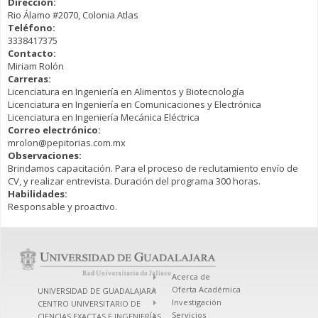
Dirección:
Rio Álamo #2070, Colonia Atlas
Teléfono:
3338417375
Contacto:
Miriam Rolón
Carreras:
Licenciatura en Ingeniería en Alimentos y Biotecnología
Licenciatura en Ingeniería en Comunicaciones y Electrónica
Licenciatura en Ingeniería Mecánica Eléctrica
Correo electrónico:
mrolon@pepitorias.com.mx
Observaciones:
Brindamos capacitación. Para el proceso de reclutamiento envío de
CV, y realizar entrevista. Duración del programa 300 horas.
Habilidades:
Responsable y proactivo.
Acerca de
Oferta Académica
UNIVERSIDAD DE GUADALAJARA
Investigación
CENTRO UNIVERSITARIO DE
Servicios
CIENCIAS EXACTAS E INGENIERÍAS