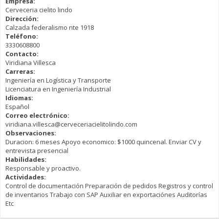
Empresa:
Cerveceria cielito lindo
Dirección:
Calzada federalismo nte 1918
Teléfono:
3330608800
Contacto:
Viridiana Villesca
Carreras:
Ingeniería en Logística y Transporte
Licenciatura en Ingeniería Industrial
Idiomas:
Español
Correo electrónico:
viridiana.villesca@cerveceriacielitolindo.com
Observaciones:
Duracion: 6 meses Apoyo economico: $1000 quincenal. Enviar CV y
entrevista presencial
Habilidades:
Responsable y proactivo.
Actividades:
Control de documentación Preparación de pedidos Registros y control
de inventarios Trabajo con SAP Auxiliar en exportaciónes Auditorías
Etc