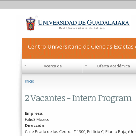
Centro Universitario de Ciencias Exactas 
Acerca de
Oferta Académica
Se encuentra usted aquí
Inicio
2 Vacantes - Intern Program
Empresa:
Folio3 México
Dirección:
Calle Prado de los Cedros # 1300, Edificio C, Planta Baja, (Un