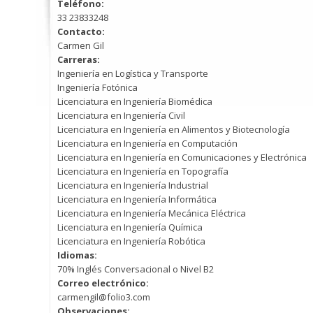
Teléfono:
33 23833248
Contacto:
Carmen Gil
Carreras:
Ingeniería en Logística y Transporte
Ingeniería Fotónica
Licenciatura en Ingeniería Biomédica
Licenciatura en Ingeniería Civil
Licenciatura en Ingeniería en Alimentos y Biotecnología
Licenciatura en Ingeniería en Computación
Licenciatura en Ingeniería en Comunicaciones y Electrónica
Licenciatura en Ingeniería en Topografía
Licenciatura en Ingeniería Industrial
Licenciatura en Ingeniería Informática
Licenciatura en Ingeniería Mecánica Eléctrica
Licenciatura en Ingeniería Química
Licenciatura en Ingeniería Robótica
Idiomas:
70% Inglés Conversacional o Nivel B2
Correo electrónico:
carmengil@folio3.com
Observaciones: