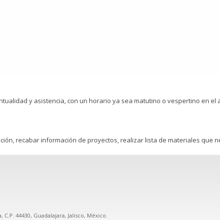
alidad y asistencia, con un horario ya sea matutino o vespertino en el 
ición, recabar información de proyectos, realizar lista de materiales que 
 C.P. 44430, Guadalajara, Jalisco, México.