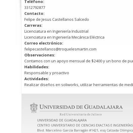
Teléfono:
3312792877
Contacto:
Felipe de Jesus Castellanos Salcedo
Carreras:
Licenciatura en Ingeniería Industrial
Licenciatura en Ingeniería Mecánica Eléctrica
Correo electrónico:
felipecastellanos@troquelesmartin.com
Observaciones:
Contamos con un apoyo mensual de $2400 y un bono de puntu
Habilidades:
Responsable y proactivo
Actividades:
Realizar diseños en soliworks, utilizar herramientas de med
UNIVERSIDAD DE GUADALAJARA
CENTRO UNIVERSITARIO DE CIENCIAS EXACTAS E INGENIERÍAS
Blvd. Marcelino García Barragán #1421, esq Calzada Olímpica,